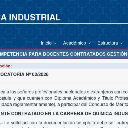
Inicio
Académico
Estructura
OMPETENCIA PARA DOCENTES CONTRATADOS GESTIÓN 
pción:
OCATORIA Nº 02/2026
a a los señores profesionales nacionales o extranjeros con cono
ostula y que cuenten con Diploma Académico y Título Profesi
idada reglamentariamente), a participar del Concurso de Méri
NTE CONTRATADO EN LA CARRERA DE QUÍMICA INDUS
.-
La solicitud con la documentación completa debe ser entre