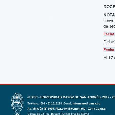
DOCE
NOTA
convoc
de Tec
Fecha 
Del 0
Fecha 
El 17
© DTIC - UNIVERSIDAD MAYOR DE SAN ANDRÉS, 2017 - 2
Teléfono: (591 - 2) 2612298. E-mail:
informate@umsa.bo
Av. Villazón N° 1995, Plaza del Bicentenario - Zona Central.
Ciudad de La Paz. Estado Plurinacional de Bolivia