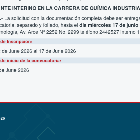
NTE INTERINO EN LA CARRERA DE QUÍMICA INDUSTRIA
.-
La solicitud con la documentación completa debe ser entrega
atoria, separado y foliado, hasta
el
día miércoles 17 de junio
nología, Av. Arce N° 2252 No. 2299 teléfono 2442527 interno 1
de Inscripción:
2 de June 2026
al 17 de June 2026
de inicio de la convocatoria:
 de June 2026
026