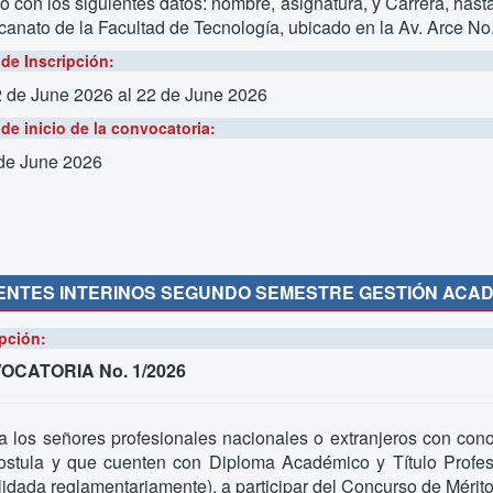
o con los siguientes datos: nombre, asignatura, y Carrera, hast
anato de la Facultad de Tecnología, ubicado en la Av. Arce No
de Inscripción:
2 de June 2026
al 22 de June 2026
de inicio de la convocatoria:
 de June 2026
NTES INTERINOS SEGUNDO SEMESTRE GESTIÓN ACAD
pción:
OCATORIA No. 1/2026
 a los señores profesionales nacionales o extranjeros con conoc
ostula y que cuenten con Diploma Académico y Título Profesi
idada reglamentariamente), a participar del Concurso de Mérito