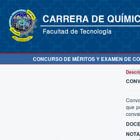
CONCURSO DE MÉRITOS Y EXAMEN DE C
Descri
CONV
Convoc
que p
conval
DOCE
NOTA