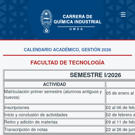
CALENDARIO ACADÉMICO, GESTIÓN 2026
FACULTAD DE TECNOLOGÍA
SEMESTRE I/2026
ACTIVIDAD
Matriculación primer semestre (alumnos antiguos y
05 de enero
nuevos)
Inscripciones
02 al 06 de fe
Inicio y conclusión de actividades
02 de febrero a
Retiro y adición de materias
09 al 11 de fe
Transcripción de notas
22 al 26 de ju