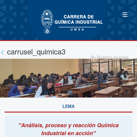
carrusel_quimica3
By Rodrigo Huanca
LEMA
"Análisis, proceso y reacción Química
Industrial en acción"