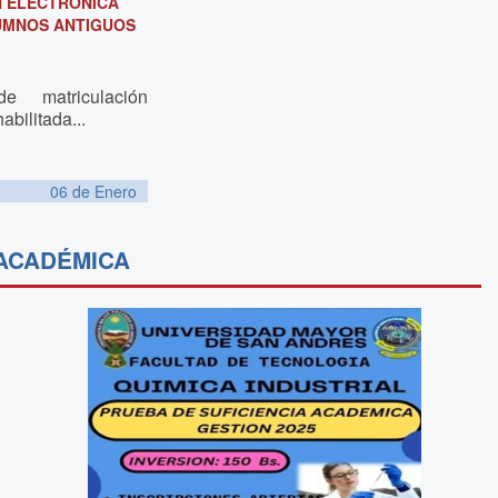
N ELECTRÓNICA
UMNOS ANTIGUOS
e matriculación
abilitada...
06 de
Enero
ACADÉMICA