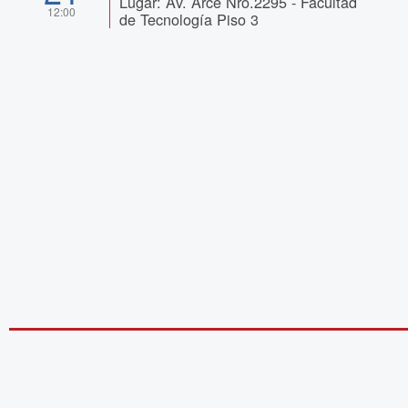
Lugar: Av. Arce Nro.2295 - Facultad
12:00
de Tecnología Piso 3