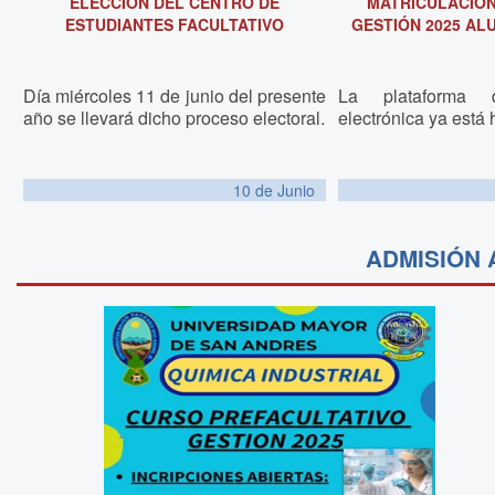
ELECCIÓN DEL CENTRO DE
MATRICULACIÓ
ESTUDIANTES FACULTATIVO
GESTIÓN 2025 AL
Día miércoles 11 de junio del presente
La plataforma d
año se llevará dicho proceso electoral.
electrónica ya está h
10 de
Junio
ADMISIÓN 