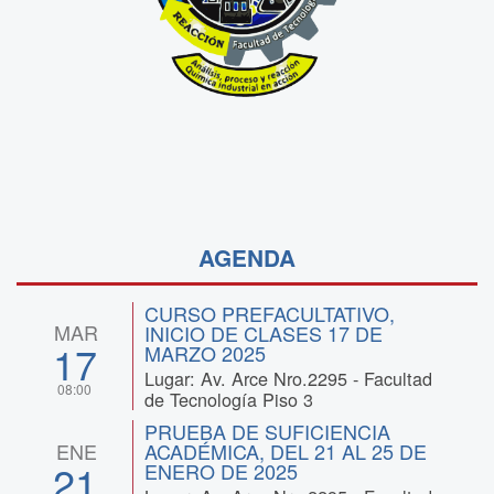
AGENDA
CURSO PREFACULTATIVO,
MAR
INICIO DE CLASES 17 DE
17
MARZO 2025
Lugar: Av. Arce Nro.2295 - Facultad
08:00
de Tecnología Piso 3
PRUEBA DE SUFICIENCIA
ENE
ACADÉMICA, DEL 21 AL 25 DE
21
ENERO DE 2025