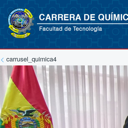
carrusel_quimica4