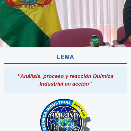
LEMA
"Análisis, proceso y reacción Química
Industrial en acción"