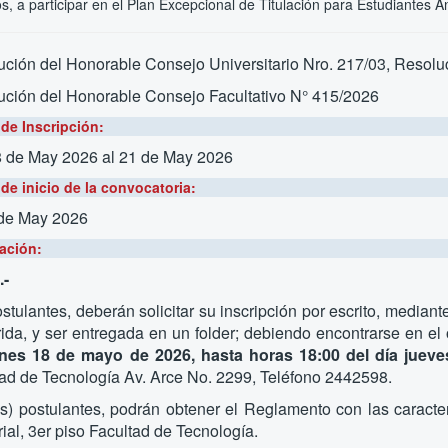
os, a participar en el Plan Excepcional de Titulación para Estudiantes
ción del Honorable Consejo Universitario Nro. 217/03, Resolu
ución del Honorable Consejo Facultativo N° 415/2026
de Inscripción:
8 de May 2026
al 21 de May 2026
de inicio de la convocatoria:
 de May 2026
ación:
-
stulantes, deberán solicitar su inscripción por escrito, median
ida, y ser entregada en un folder; debiendo encontrarse en el o
unes 18 de mayo de 2026, hasta horas 18:00 del día jue
ad de Tecnología Av. Arce No. 2299, Teléfono 2442598.
s) postulantes, podrán obtener el Reglamento con las caracter
rial, 3er piso Facultad de Tecnología.