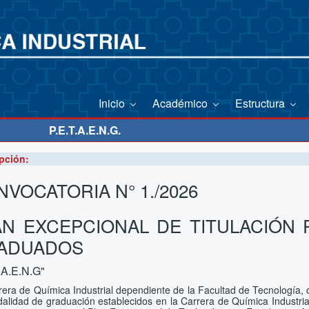
Inicio
Académico
Estructura
P.E.T.A.E.N.G.
pción:
VOCATORIA N° 1./2026
AN EXCEPCIONAL DE TITULACIÓN
ADUADOS
.A.E.N.G"
rera de Química Industrial dependiente de la Facultad de Tecnología, c
alidad de graduación establecidos en la Carrera de Química Industria