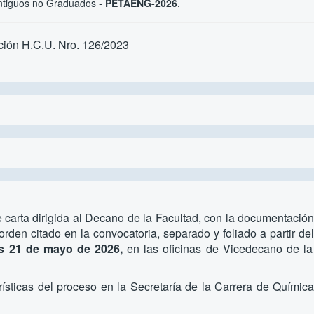
 Antiguos no Graduados -
PETAENG-2026
.
ción H.C.U. Nro. 126/2023
te carta dirigida al Decano de la Facultad, con la documentación
rden citado en la convocatoria, separado y foliado a partir del
ves 21 de mayo de 2026,
en las oficinas de Vicedecano de la
ísticas del proceso en la Secretaría de la Carrera de Química