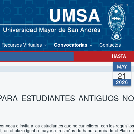
Sign In
Recursos Virtuales
Convocatorias
Contactos
HASTA
MAY
21
2026
 PARA ESTUDIANTES ANTIGUOS NO
onvoca e invita a los estudiantes que no cumplieron con los requisitos
l, en el plazo igual o mayor a tres años de haber aprobado el Plan de