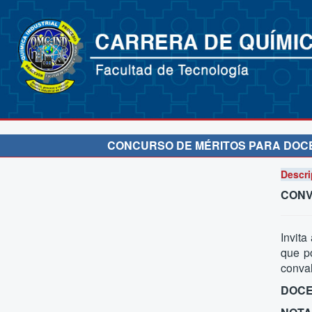
CONCURSO DE MÉRITOS PARA DOCE
Descri
CONV
Invita
que p
conval
DOCE