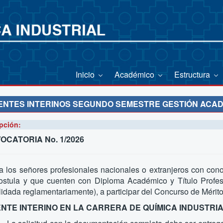
Inicio
Académico
Estructura
NTES INTERINOS SEGUNDO SEMESTRE GESTIÓN ACAD
pción:
OCATORIA No. 1/2026
 a los señores profesionales nacionales o extranjeros con conoc
ostula y que cuenten con Diploma Académico y Título Profesi
idada reglamentariamente), a participar del Concurso de Mérito
NTE INTERINO EN LA CARRERA DE QUÍMICA INDUSTRIA