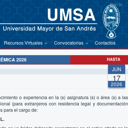
Sign In
Recursos Virtuales
Convocatorias
Contactos
ÉMICA 2026
HASTA
JUN
17
2026
imiento o experiencia en la (s) asignatura (s) o área (s) a las
onal (para extranjeros con residencia legal y documentación
s para el cargo de:
L.