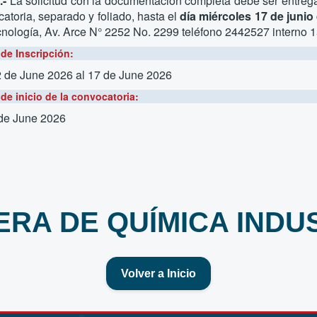
.-
La solicitud con la documentación completa debe ser entrega
atoria, separado y foliado, hasta
el
día miércoles 17 de junio
nología, Av. Arce N° 2252 No. 2299 teléfono 2442527 interno 1
de Inscripción:
2 de June 2026
al 17 de June 2026
de inicio de la convocatoria:
 de June 2026
RA DE QUÍMICA INDU
Volver a Inicio