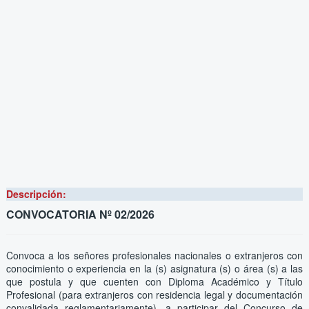
Descripción:
CONVOCATORIA Nº 02/2026
Convoca a los señores profesionales nacionales o extranjeros con
conocimiento o experiencia en la (s) asignatura (s) o área (s) a las
que postula y que cuenten con Diploma Académico y Título
Profesional (para extranjeros con residencia legal y documentación
convalidada reglamentariamente), a participar del Concurso de