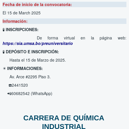
Fecha de inicio de la convocatoria:
El 15 de March 2025
Información:
🧪 ️
INSCRIPCIONES:
De forma virtual en la página web:
https://sia.umsa.bo/preuniversitario
🧪
DEPÓSITO E INSCRIPCIÓN:
Hasta el 15 de Marzo de 2025.
✴️
INFORMACIONES:
Av. Arce #2295 Piso 3.
☎️2441520
📲60682542 (WhatsApp)
CARRERA DE QUÍMICA
INDUSTRIAL