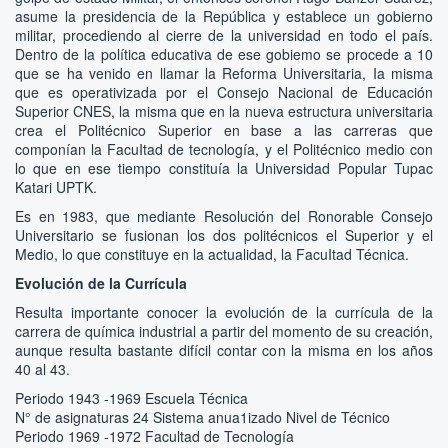
asume la presidencia de la República y establece un gobierno
militar, procediendo al cierre de la universidad en todo el país.
Dentro de la política educativa de ese gobiemo se procede a 10
que se ha venido en llamar la Reforma Universitaria, Ia misma
que es operativizada por el Consejo Nacional de Educación
Superior CNES, la misma que en la nueva estructura universitaria
crea el Politécnico Superior en base a las carreras que
componían la FacuItad de tecnología, y el Politécnico medio con
lo que en ese tiempo constituía la Universidad Popular Tupac
Katari UPTK.
Es en 1983, que mediante Resolución del Ronorable Consejo
Universitario se fusionan los dos politécnicos el Superior y el
Medio, lo que constituye en la actualidad, la FacuItad Técnica.
Evolución de la Currícula
Resulta importante conocer la evolución de la currícula de la
carrera de química industrial a partir del momento de su creación,
aunque resulta bastante difícil contar con la misma en los años
40 al 43.
Periodo 1943 -1969 Escuela Técnica
N° de asignaturas 24 Sistema anua1izado Nivel de Técnico
Periodo 1969 -1972 Facultad de Tecnología