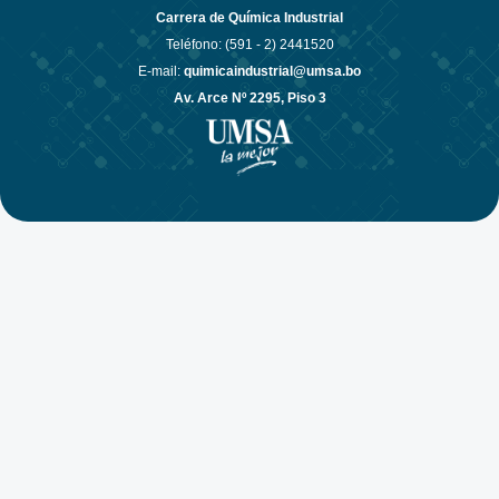
Carrera de Química Industrial
Teléfono: (591 - 2)
2441520
E-mail:
quimicaindustrial@umsa.bo
Av. Arce Nº 2295, Piso 3